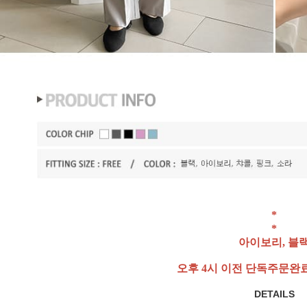
*
*
아이보리, 블
오후 4시 이전 단독주문완
DETAILS