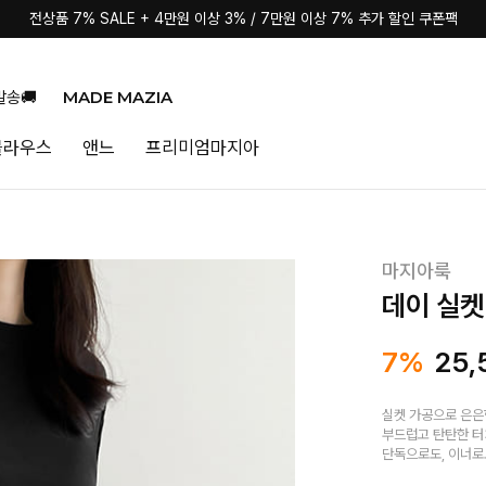
전상품 7% SALE + 4만원 이상 3% / 7만원 이상 7% 추가 할인 쿠폰팩
전상품 7% SALE + 4만원 이상 3% / 7만원 이상 7% 추가 할인 쿠폰팩
MADE MAZIA
발송🚚
블라우스
앤느
프리미엄마지아
마지아룩
데이 실켓
7%
25,
실켓 가공으로 은은
부드럽고 탄탄한 터
단독으로도, 이너로