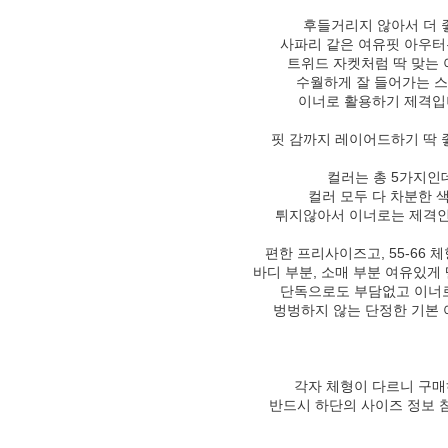
후들거리지 않아서 더
사파리 같은 여유핏 아우터
트위드 자켓처럼 딱 맞는
수월하게 잘 들어가는 
이너로 활용하기 제격
핏 감까지 레이어드하기 딱 
컬러는 총 5가지인
컬러 모두 다 차분한 
튀지않아서 이너로는 제격인
편한 프리사이즈고, 55-66 
바디 부분, 소매 부분 여유있게
단독으로도 부담없고 이너
벙벙하지 않는 단정한 기본
각자 체형이 다르니 구매
반드시 하단의 사이즈 정보 