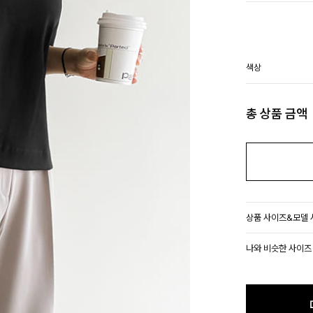
색상
총 상품 금액
상품 사이즈&모델
나와 비슷한 사이즈