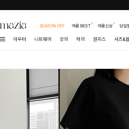
SEASON OFF
여름 BEST
여름신상
당일
아우터
니트웨어
상의
하의
원피스
셔츠&