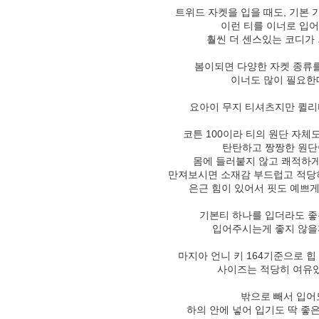
트위드 자켓을 입을 때도, 기본
이런 티를 이너로 입
훨씬 더 센스있는 코디가
봄이되면 다양한 자켓 종류
이너도 많이 필요한
요아이 무지 티셔츠지만 퀼
코튼 100이라 티의 원단 자체
탄탄하고 짱짱한 원
몸에 들러붙지 않고 쾌적하게
만져보시면 소재감 부드럽고 적당
은근 힘이 있어서 핏도 예쁘게
기본티 하나를 입더라도 좋
입어주시는게 좋지 않
마지아 언니 키 164기준으로 
사이즈는 적당히 여유있
밖으로 빼서 입어
하의 안에 넣어 입기도 딱 좋