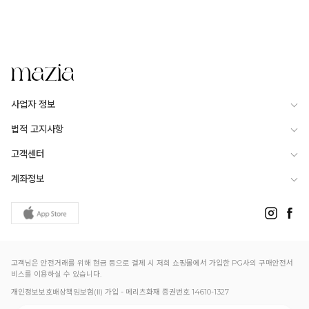
사업자 정보
법적 고지사항
고객센터
계좌정보
고객님은 안전거래를 위해 현금 등으로 결제 시 저희 쇼핑몰에서 가입한 PG사의 구매안전서
비스를 이용하실 수 있습니다.
개인정보보호배상책임보험(Ⅱ) 가입 - 메리츠화재 증권번호 14610-1327