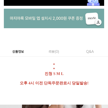
상품정보
리뷰
0
Q&A
*
*
진청 S M L
오후 4시 이전 단독주문완료시 당일발송!