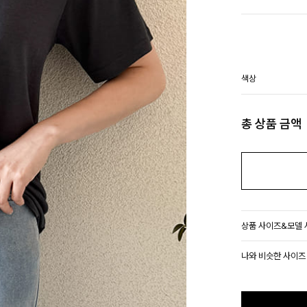
색상
총 상품 금액
상품 사이즈&모델
나와 비슷한 사이즈