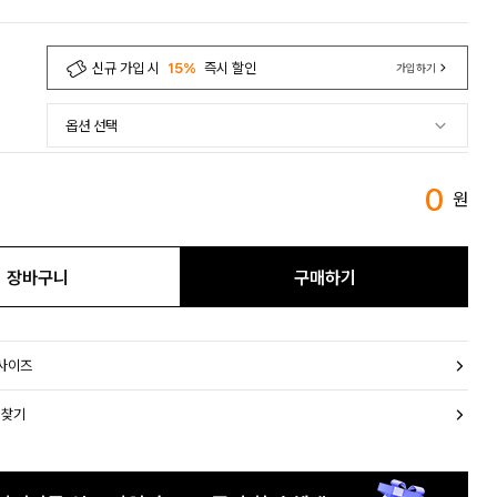
신규 가입 시
15%
즉시 할인
가입하기
0
원
장바구니
구매하기
 사이즈
 찾기