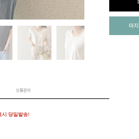
상품문의
료시 당일발송!