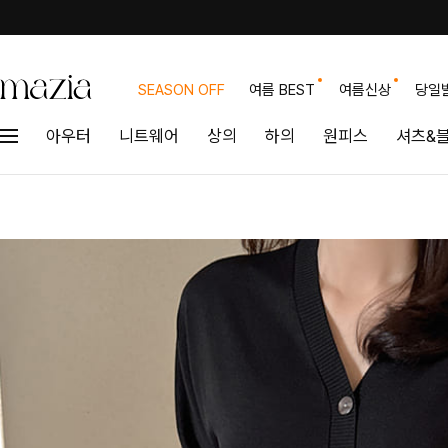
SEASON OFF
여름 BEST
여름신상
당일
아우터
니트웨어
상의
하의
원피스
셔츠&