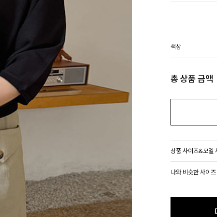
색상
총 상품 금액
상품 사이즈&모델
나와 비슷한 사이즈