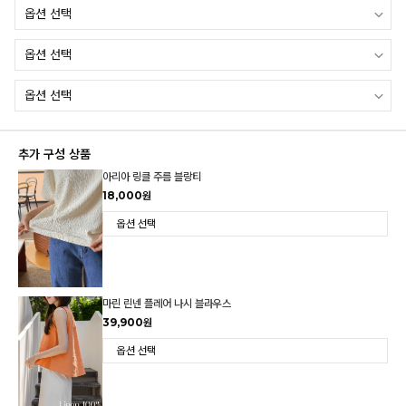
추가 구성 상품
아리아 링클 주름 블랑티
18,000원
마린 린넨 플레어 나시 블라우스
39,900원