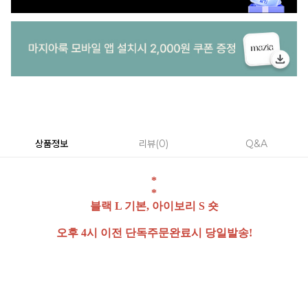
상품정보
리뷰
0
Q&A
*
*
블랙 L 기본, 아이보리 S 숏
오후 4시 이전 단독주문완료시 당일발송!