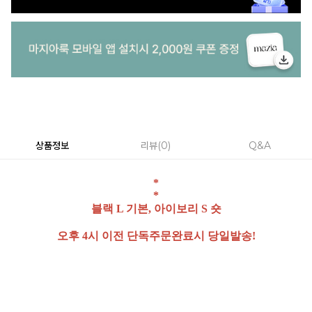
상품정보
리뷰
0
Q&A
*
*
블랙 L 기본, 아이보리 S 숏
오후 4시 이전 단독주문완료시 당일발송!