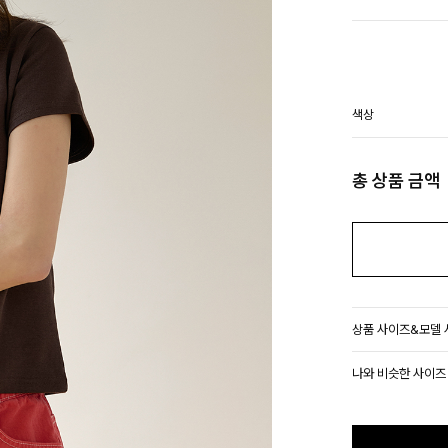
색상
총 상품 금액
상품 사이즈&모델
나와 비슷한 사이즈