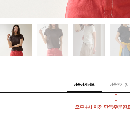
상품상세정보
상품후기 (
0
)
*
*
오후 4시 이전 단독주문완