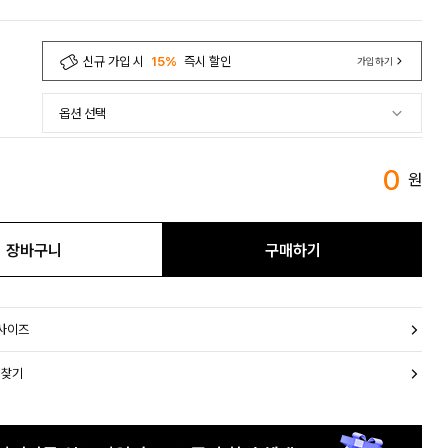
신규 가입 시
15%
즉시 할인
가입하기
0
원
장바구니
구매하기
 사이즈
 찾기