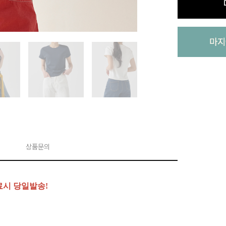
상품문의
료시 당일발송!