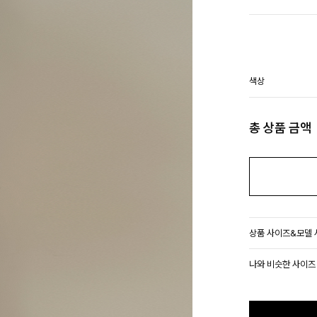
색상
총 상품 금액
상품 사이즈&모델
나와 비슷한 사이즈