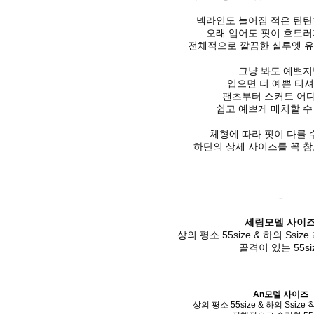
넥라인도 늘어짐 적은 탄탄
오래 입어도 핏이 흐트러
전체적으로 깔끔한 실루엣 
그냥 봐도 예쁘지
입으면 더 예쁜 티
팬츠부터 스커트 어
쉽고 예쁘게 매치할 수
체형에 따라 핏이 다를 
하단의 상세 사이즈를 꼭 참
-
세림모델 사이
상의 평소 55size & 하의 Ssize
골격이 있는 55si
An모델 사이즈
상의 평소 55size & 하의 Ssize 