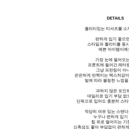
DETAILS
퀄리티있는 티셔츠를 소개
편하게 입기 좋으
스타일과 퀄리티를 동
예쁜 아이템이예
가장 눈에 들어오는
프론트에 들어간 레터
그냥 프린팅이 아
은은하게 반짝이는 텍스처감이
빛에 따라 블링한 느낌을
과하지 않은 포인
데일리로 입기 부담 
단독으로 입어도 충분히 스
적당히 여유 있는 스탠다
누구나 편하게 입기
힙 위로 떨어지는 기
신축성도 좋아 부담없이 편하게