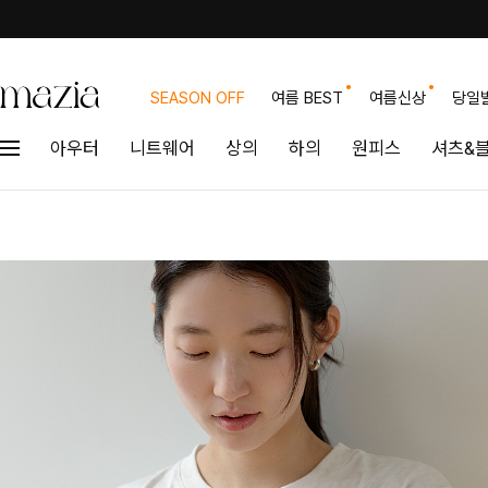
SEASON OFF
여름 BEST
여름신상
당일
아우터
니트웨어
상의
하의
원피스
셔츠&