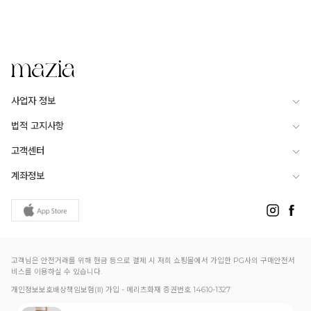
사업자 정보
법적 고지사항
고객센터
계좌정보
고객님은 안전거래를 위해 현금 등으로 결제 시 저희 쇼핑몰에서 가입한 PG사의 구매안전서
비스를 이용하실 수 있습니다.
개인정보보호배상책임보험(Ⅱ) 가입 - 메리츠화재 증권번호 14610-1327