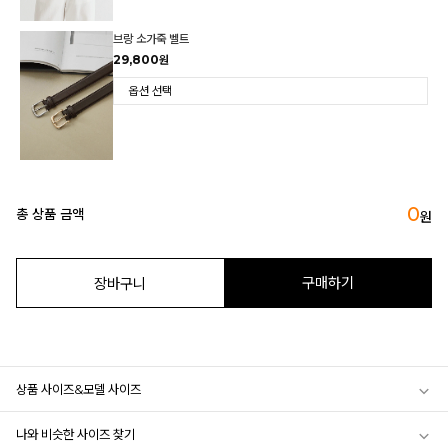
브랑 소가죽 벨트
29,800원
0
총 상품 금액
원
구매하기
장바구니
상품 사이즈&모델 사이즈
나와 비슷한 사이즈 찾기