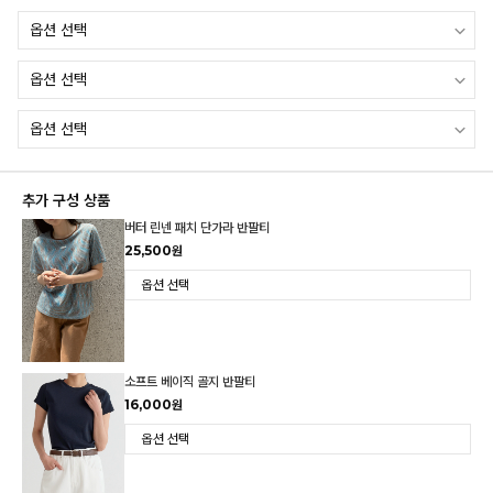
추가 구성 상품
버터 린넨 패치 단가라 반팔티
25,500원
소프트 베이직 골지 반팔티
16,000원