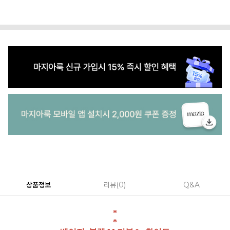
상품정보
리뷰
0
Q&A
*
*