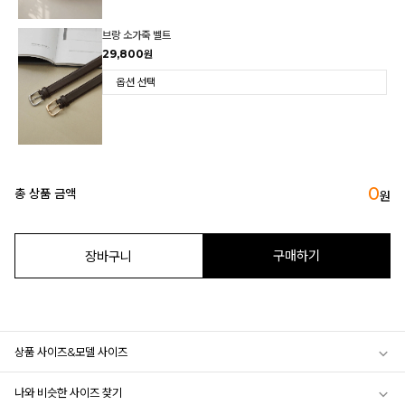
브랑 소가죽 벨트
29,800원
0
총 상품 금액
원
구매하기
장바구니
상품 사이즈&모델 사이즈
나와 비슷한 사이즈 찾기