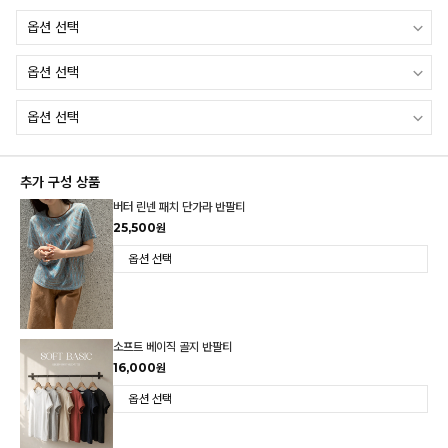
추가 구성 상품
버터 린넨 패치 단가라 반팔티
25,500원
소프트 베이직 골지 반팔티
16,000원