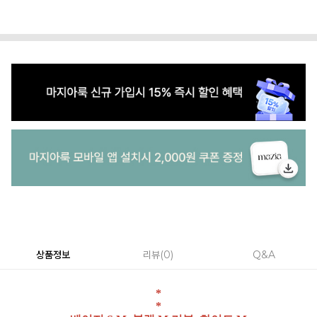
상품정보
리뷰
0
Q&A
*
*