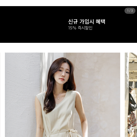
1
/
3
신규 가입시 혜택
15% 즉시할인