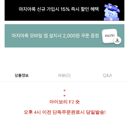
상품정보
리뷰
0
Q&A
*
*
아이보리 F2 숏
오후 4시 이전 단독주문완료시 당일발송!