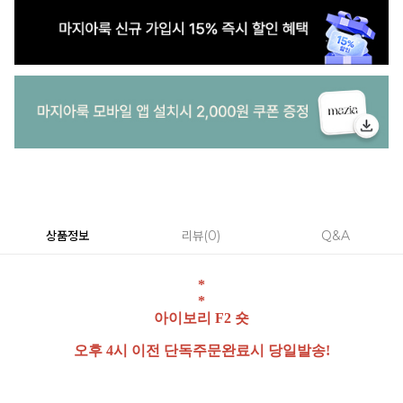
상품정보
리뷰
0
Q&A
*
*
아이보리 F2 숏
오후 4시 이전 단독주문완료시 당일발송!