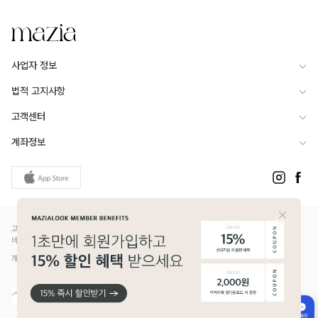
사업자 정보
법적 고지사항
고객센터
계좌정보
고객님은 안전거래를 위해 현금 등으로 결제 시 저희 쇼핑몰에서 가입한 PG사의 구매안전서
비스를 이용하실 수 있습니다.
개인정보보호배상책임보험(Ⅱ) 가입 - 메리츠화재 증권번호 14610-1327