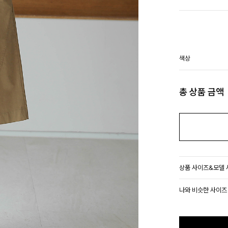
색상
총 상품 금액
상품 사이즈&모델
나와 비슷한 사이즈