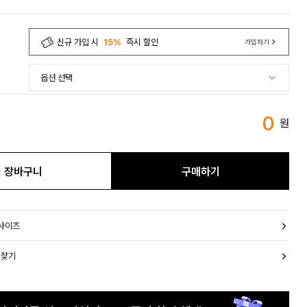
신규 가입 시
15%
즉시 할인
가입하기
0
원
장바구니
구매하기
 사이즈
 찾기