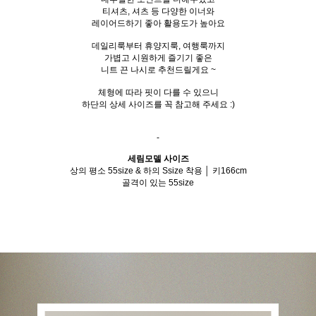
티셔츠, 셔츠 등 다양한 이너와
레이어드하기 좋아 활용도가 높아요
데일리룩부터 휴양지룩, 여행룩까지
가볍고 시원하게 즐기기 좋은
니트 끈 나시로 추천드릴게요 ~
체형에 따라 핏이 다를 수 있으니
하단의 상세 사이즈를 꼭 참고해 주세요 :)
-
세림모델 사이즈
상의 평소 55size & 하의 Ssize 착용 │ 키166cm
골격이 있는 55size