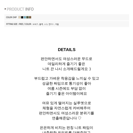
DETAILS
편안하면서도 여성스러운 무드로
데일리하게 즐기기 좋은
니트 끈 나시 소개해드릴게요 :)
부드럽고 가벼운 착용감을 느끼실 수 있고
성글한 짜임으로 통기성이 좋아
여름 시즌에도 부담 없이
즐기기 좋은 아이템이에요
여유 있게 떨어지는 실루엣으로
체형을 자연스럽게 커버해주어
편안하면서도 여성스러운 분위기를
연출해준답니다 ♡
은은하게 비치는 펀칭 니트 짜임이
내추럴한 포인트를 더해주었고