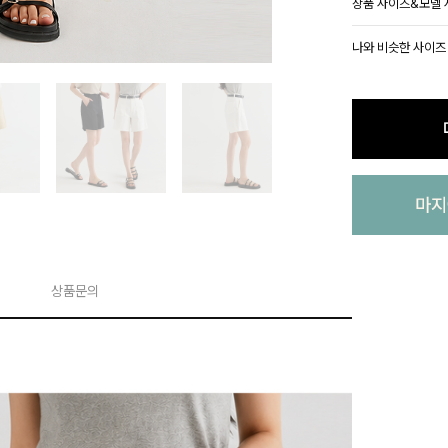
상품 사이즈&모델
나와 비슷한 사이즈
상품문의