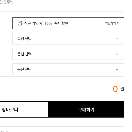
끔한 실루엣
신규 가입 시
15%
즉시 할인
가입하기
0
원
장바구니
구매하기