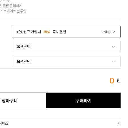
이드 핏
은 물론 깔끔하게
 스트레이트 실루엣
신규 가입 시
15%
즉시 할인
가입하기
0
원
장바구니
구매하기
 사이즈