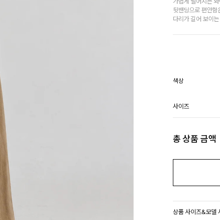
가볍게 떨어지는 와
뒷밴딩으로 편안함
다리가 길어 보이는
색상
사이즈
총 상품 금액
상품 사이즈&모델