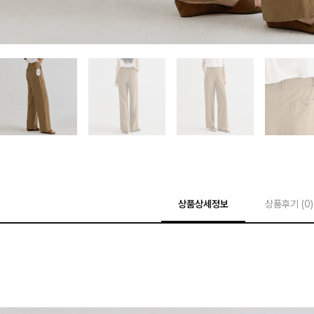
상품상세정보
상품후기 (
0
)