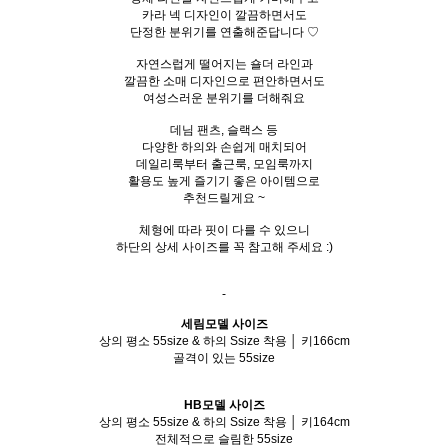
카라 넥 디자인이 깔끔하면서도
단정한 분위기를 연출해준답니다 ♡
자연스럽게 떨어지는 숄더 라인과
깔끔한 소매 디자인으로 편안하면서도
여성스러운 분위기를 더해줘요
데님 팬츠, 슬랙스 등
다양한 하의와 손쉽게 매치되어
데일리룩부터 출근룩, 모임룩까지
활용도 높게 즐기기 좋은 아이템으로
추천드릴게요 ~
체형에 따라 핏이 다를 수 있으니
하단의 상세 사이즈를 꼭 참고해 주세요 :)
-
세림모델 사이즈
상의 평소 55size & 하의 Ssize 착용 │ 키166cm
골격이 있는 55size
HB모델 사이즈
상의 평소 55size & 하의 Ssize 착용 │ 키164cm
전체적으로 슬림한 55size