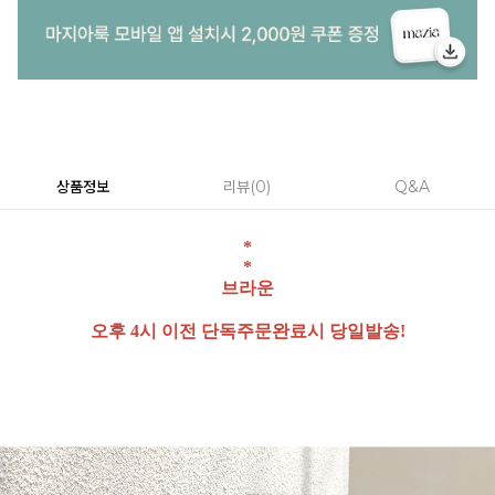
상품정보
리뷰
0
Q&A
*
*
브라운
오후 4시 이전 단독주문완료시 당일발송!