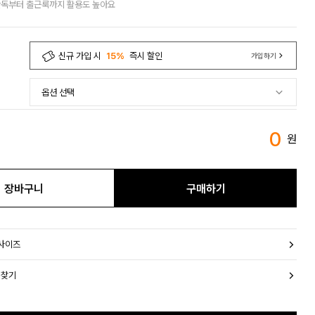
단독부터 출근룩까지 활용도 높아요
신규 가입 시
15%
즉시 할인
가입하기
0
원
장바구니
구매하기
 사이즈
 찾기