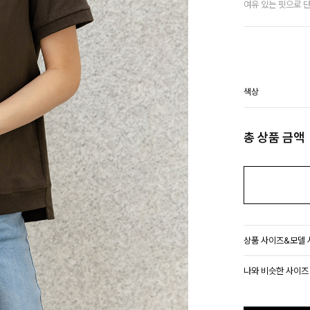
여유 있는 핏으로 
색상
총 상품 금액
상품 사이즈&모델
나와 비슷한 사이즈