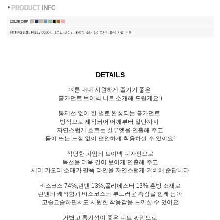
DETAILS
여름 내내 시원하게 즐기기 좋은
홀가먼트 브이넥 니트 소개해 드릴게요:)
봉제선 없이 한 벌로 완성되는 홀가먼트
방식으로 제작되어 어깨부터 밑단까지
자연스럽게 흐르는 실루엣을 연출해 주고
몸에 뜨는 느낌 없이 편안하게 착용하실 수 있어요!
적당한 파임의 브이넥 디자인으로
목선을 더욱 길어 보이게 연출해 주고
세미 가오리 소매가 팔뚝 라인을 자연스럽게 커버해 준답니다
비스코스 74%,린넨 13%,폴리에스터 13% 혼방 소재로
린넨의 쾌적함과 비스코스의 부드러운 촉감을 함께 담아
고슬고슬하면서도 시원한 착용감을 느끼실 수 있어요
가볍고 통기성이 좋은 니트 짜임으로