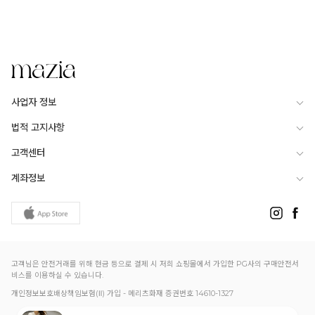
사업자 정보
법적 고지사항
고객센터
계좌정보
고객님은 안전거래를 위해 현금 등으로 결제 시 저희 쇼핑몰에서 가입한 PG사의 구매안전서
비스를 이용하실 수 있습니다.
개인정보보호배상책임보험(Ⅱ) 가입 - 메리츠화재 증권번호 14610-1327