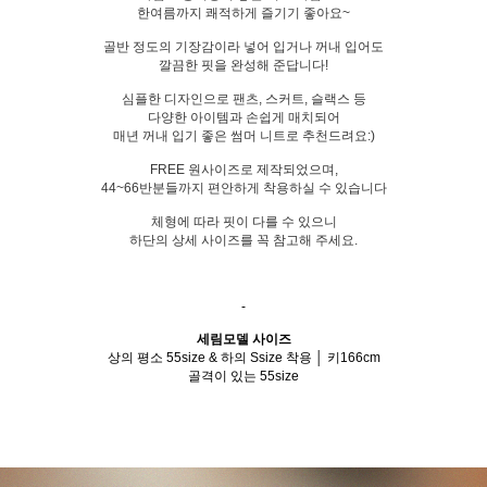
한여름까지 쾌적하게 즐기기 좋아요~
골반 정도의 기장감이라 넣어 입거나 꺼내 입어도
깔끔한 핏을 완성해 준답니다!
심플한 디자인으로 팬츠, 스커트, 슬랙스 등
다양한 아이템과 손쉽게 매치되어
매년 꺼내 입기 좋은 썸머 니트로 추천드려요:)
FREE 원사이즈로 제작되었으며,
44~66반분들까지 편안하게 착용하실 수 있습니다
체형에 따라 핏이 다를 수 있으니
하단의 상세 사이즈를 꼭 참고해 주세요.
-
세림모델 사이즈
상의 평소 55size & 하의 Ssize 착용 │ 키166cm
골격이 있는 55size