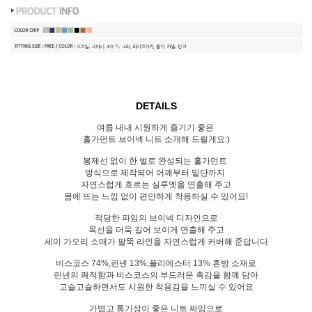
DETAILS
여름 내내 시원하게 즐기기 좋은
홀가먼트 브이넥 니트 소개해 드릴게요:)
봉제선 없이 한 벌로 완성되는 홀가먼트
방식으로 제작되어 어깨부터 밑단까지
자연스럽게 흐르는 실루엣을 연출해 주고
몸에 뜨는 느낌 없이 편안하게 착용하실 수 있어요!
적당한 파임의 브이넥 디자인으로
목선을 더욱 길어 보이게 연출해 주고
세미 가오리 소매가 팔뚝 라인을 자연스럽게 커버해 준답니다
비스코스 74%,린넨 13%,폴리에스터 13% 혼방 소재로
린넨의 쾌적함과 비스코스의 부드러운 촉감을 함께 담아
고슬고슬하면서도 시원한 착용감을 느끼실 수 있어요
가볍고 통기성이 좋은 니트 짜임으로