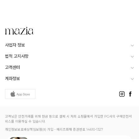
사업자 정보
법적 고지사항
고객센터
계좌정보
고객님은 안전거래를 위해 현금 등으로 결제 시 저희 쇼핑몰에서 가입한 PG사의 구매안전서
비스를 이용하실 수 있습니다.
개인정보보호배상책임보험(Ⅱ) 가입 - 메리츠화재 증권번호 14610-1327