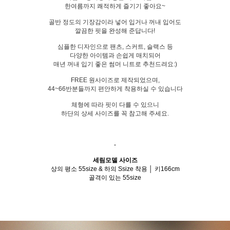
한여름까지 쾌적하게 즐기기 좋아요~
골반 정도의 기장감이라 넣어 입거나 꺼내 입어도
깔끔한 핏을 완성해 준답니다!
심플한 디자인으로 팬츠, 스커트, 슬랙스 등
다양한 아이템과 손쉽게 매치되어
매년 꺼내 입기 좋은 썸머 니트로 추천드려요:)
FREE 원사이즈로 제작되었으며,
44~66반분들까지 편안하게 착용하실 수 있습니다
체형에 따라 핏이 다를 수 있으니
하단의 상세 사이즈를 꼭 참고해 주세요.
-
세림모델 사이즈
상의 평소 55size & 하의 Ssize 착용 │ 키166cm
골격이 있는 55size