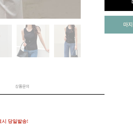
상품문의
료시 당일발송!