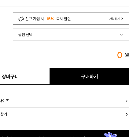
신규 가입 시
15%
즉시 할인
가입하기
0
원
장바구니
구매하기
 사이즈
 찾기