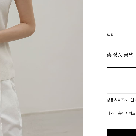
색상
총 상품 금액
상품 사이즈&모델
나와 비슷한 사이즈