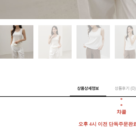
상품상세정보
상품후기 (
0
)
*
*
챠콜
오후 4시 이전 단독주문완