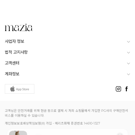
사업자 정보
법적 고지사항
고객센터
계좌정보
고객님은 안전거래를 위해 현금 등으로 결제 시 저희 쇼핑몰에서 가입한 PG사의 구매안전서
비스를 이용하실 수 있습니다.
개인정보보호배상책임보험(Ⅱ) 가입 - 메리츠화재 증권번호 14610-1327