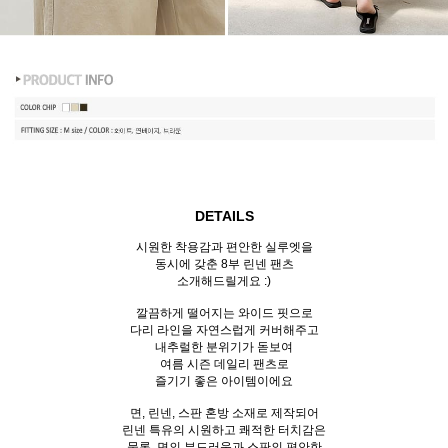
DETAILS
시원한 착용감과 편안한 실루엣을
동시에 갖춘 8부 린넨 팬츠
소개해드릴게요 :)
깔끔하게 떨어지는 와이드 핏으로
다리 라인을 자연스럽게 커버해주고
내추럴한 분위기가 돋보여
여름 시즌 데일리 팬츠로
즐기기 좋은 아이템이에요
면, 린넨, 스판 혼방 소재로 제작되어
린넨 특유의 시원하고 쾌적한 터치감은
물론, 면의 부드러움과 스판의 편안한