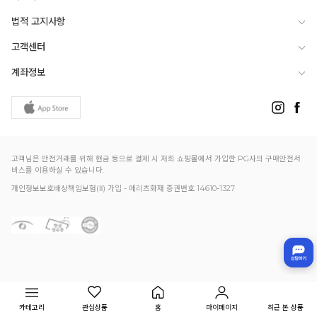
법적 고지사항
고객센터
계좌정보
고객님은 안전거래를 위해 현금 등으로 결제 시 저희 쇼핑몰에서 가입한 PG사의 구매안전서
비스를 이용하실 수 있습니다.
개인정보보호배상책임보험(Ⅱ) 가입 - 메리츠화재 증권번호 14610-1327
카테고리
관심상품
홈
마이페이지
최근 본 상품