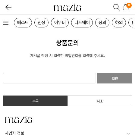
0
베스트
신상
아우터
니트웨어
상의
하의
상품문의
게시글 작성 시 입력한 비밀번호를 입력해 주세요.
확인
목록
취소
사업자 정보