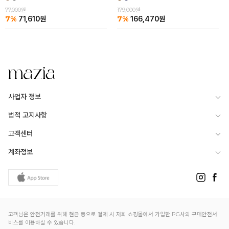
77,000원
179,000원
7%
7%
71,610
원
166,470
원
사업자 정보
법적 고지사항
고객센터
계좌정보
고객님은 안전거래를 위해 현금 등으로 결제 시 저희 쇼핑몰에서 가입한 PG사의 구매안전서
비스를 이용하실 수 있습니다.