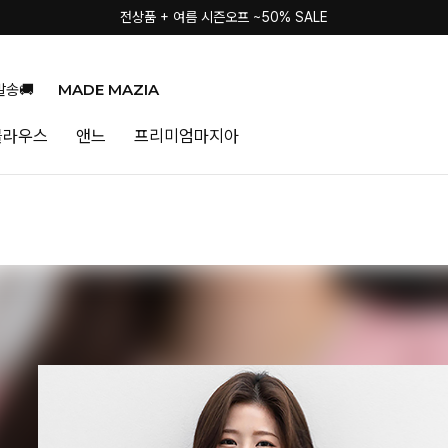
전상품 + 여름 시즌오프 ~50% SALE
MADE MAZIA
발송🚚
블라우스
앤느
프리미엄마지아