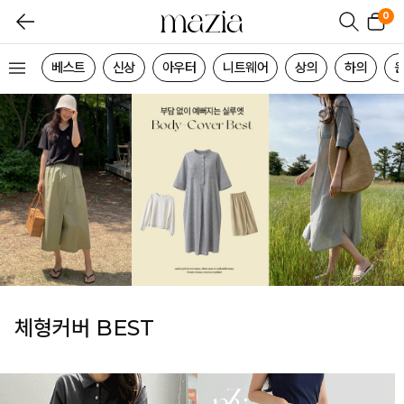
0
베스트
신상
아우터
니트웨어
상의
하의
체형커버 BEST