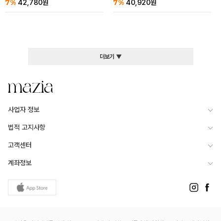
7%
7%
42,780
원
40,920
원
더보기 ▼
사업자 정보
법적 고지사항
고객센터
계좌정보