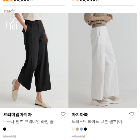
마지아룩
프리미엄마지아
포레스트 와이드 코튼 팬츠(여름ver.)
누구나 팬츠(프리미엄 라인 슬랙스ver.)
40,300원
66,000원