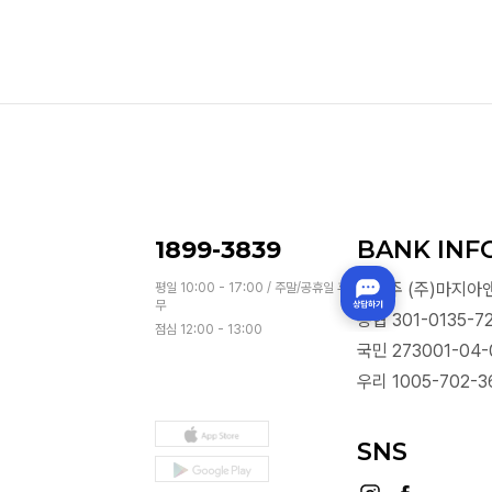
1899-3839
BANK INF
예금주 (주)마지아
평일 10:00 - 17:00 / 주말/공휴일 휴
무
농협 301-0135-72
점심 12:00 - 13:00
국민 273001-04-
우리 1005-702-3
SNS