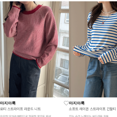
마지아룩
마지아룩
로티 스트라이프 라운드 니트
소프트 레이온 스트라이프 긴팔티
은은한 단가라 패턴으로 깔끔한 포인트 완성
입는 순간 느껴지는 부드러운 착용