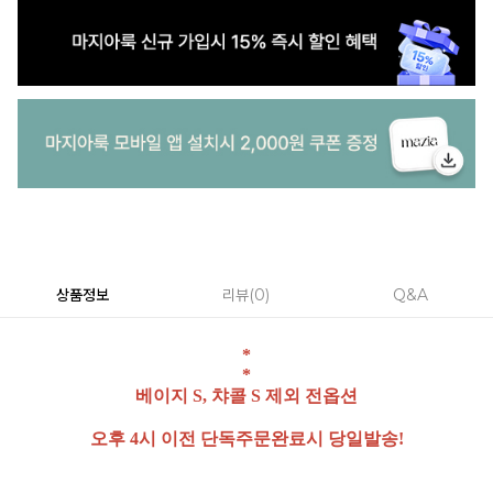
상품정보
리뷰
0
Q&A
*
*
베이지 S, 챠콜 S 제외 전옵션
오후 4시 이전 단독주문완료시 당일발송!