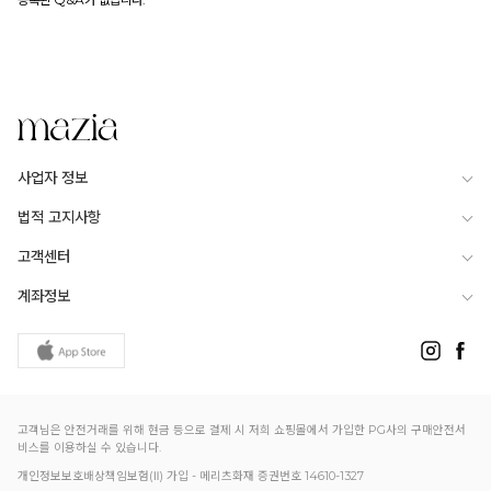
사업자 정보
법적 고지사항
고객센터
계좌정보
고객님은 안전거래를 위해 현금 등으로 결제 시 저희 쇼핑몰에서 가입한 PG사의 구매안전서
비스를 이용하실 수 있습니다.
개인정보보호배상책임보험(Ⅱ) 가입 - 메리츠화재 증권번호 14610-1327