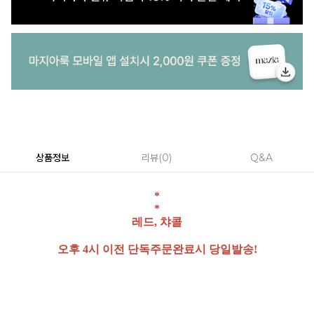
상품정보
리뷰
0
Q&A
*
*
레드, 챠콜
오후 4시 이전 단독주문완료시 당일발송!