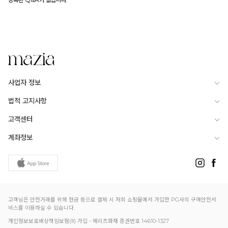
사업자 정보
법적 고지사항
고객센터
계좌정보
고객님은 안전거래를 위해 현금 등으로 결제 시 저희 쇼핑몰에서 가입한 PG사의 구매안전서
비스를 이용하실 수 있습니다.
개인정보보호배상책임보험(Ⅱ) 가입 - 메리츠화재 증권번호 14610-1327