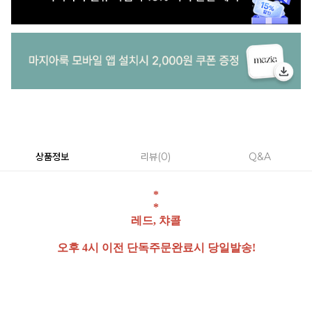
상품정보
리뷰
0
Q&A
*
*
레드, 챠콜
오후 4시 이전 단독주문완료시 당일발송!