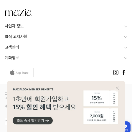
DAILY COORDI CUT
사업자 정보
법적 고지사항
고객센터
MODEL_
You jin
계좌정보
/
height_164cm / fitting color_Beige, navy
고객님은 안전거래를 위해 현금 등으로 결제 시 저희 쇼핑몰에서 가입한 PG사의 구매안전서
비스를 이용하실 수 있습니다.
개인정보보호배상책임보험(Ⅱ) 가입 - 메리츠화재 증권번호 14610-1327