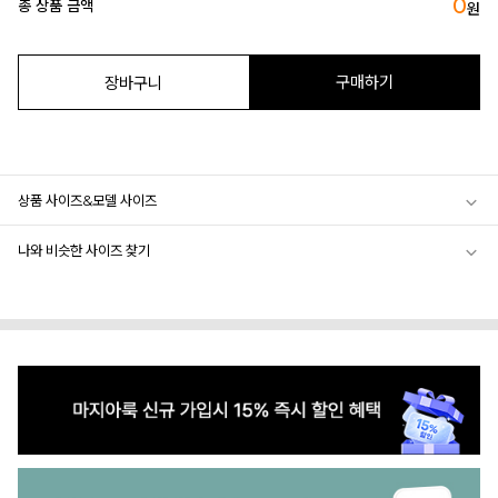
0
총 상품 금액
원
구매하기
장바구니
상품 사이즈&모델 사이즈
나와 비슷한 사이즈 찾기