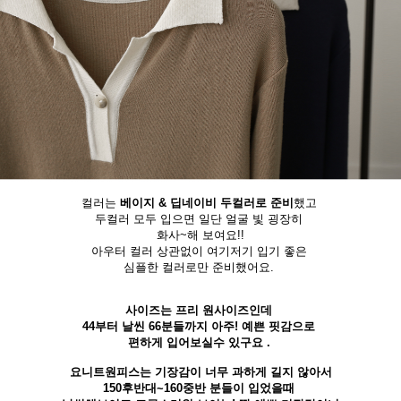
컬러는
베이지 & 딥네이비 두컬러로 준비
했고
두컬러 모두 입으면 일단 얼굴 빛 굉장히
화사~해 보여요!!
아우터 컬러 상관없이 여기저기 입기 좋은
심플한 컬러로만 준비했어요.
사이즈는 프리 원사이즈인데
44부터 날씬 66분들까지 아주! 예쁜 핏감으로
편하게 입어보실수 있구요 .
요니트원피스는 기장감이 너무 과하게 길지 않아서
150후반대~160중반 분들이 입었을때