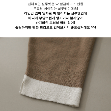
전체적인 실루엣은 딱 깔끔하고 모던한
무드의 베이직한 실루엣이에요!
라인감 없이 일자로 툭 떨어지는 실루엣인데
바디에 부담스럽게 엉기거나 붙지않아
바디라인 드러날 염려 없이!
슬림하지만 편한 핏감
으로 입어보시기
좋으실거에요 ^^!