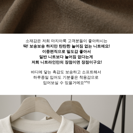
소재감은 저희 마지아룩 고객분들이 좋아하시는
딱! 보송보송 하지만 탄탄한 늘어짐 없는
니트에요!
이중편직으로 밀도감 좋아서
일반 니트보다 늘어짐 없다는게
저희 니트라인만의 장점이면 장점이구요!
바디에 닿는 촉감도 보송하고 소프트해서
하루종일 입어도 기분좋은 착용감으로
입어보실 수 있을거에요^^!!