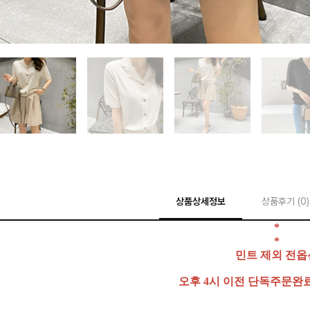
상품상세정보
상품후기 (
0
)
*
*
민트 제외 전옵
오후 4시 이전 단독주문완