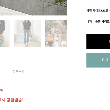
상품 사이즈&모델
나와 비슷한 사이즈
상품문의
션
료시 당일발송!