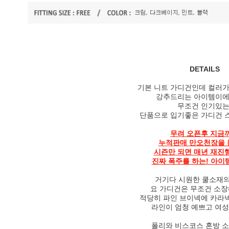
DETAILS
기본 니트 가디건인데 컬러가
강추드리는 아이템이에
무조건 인기있
단품으로 입기좋은 가디건 
무려 오픈후 지금
누적판매 만오천장을 
시즌만 되면 매년 재진
진짜 폭주를 하는! 아이
거기다 시원한 쿨소재
요 가디건은 무조건 소장
적당히 파인 브이넥에 카라
라인이 엄청 예쁘고 여
폴리와 비스코스 혼방 