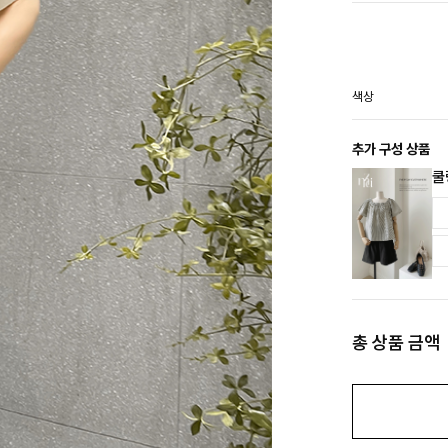
색상
추가 구성 상품
쿨
총 상품 금액