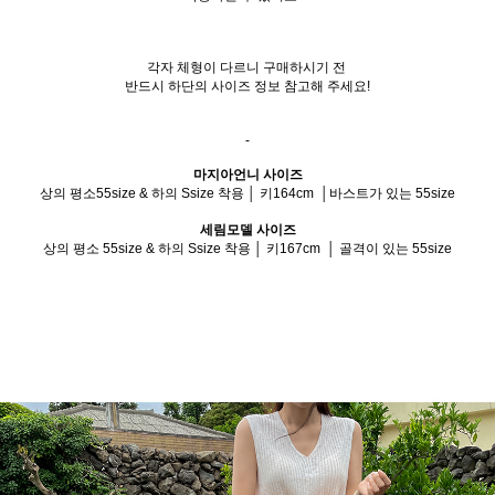
각자 체형이 다르니 구매하시기 전
반드시 하단의 사이즈 정보 참고해 주세요!
-
마지아언니 사이즈
상의 평소55size & 하의 Ssize 착용 │ 키164cm │바스트가 있는 55size
세림모델 사이즈
상
의 평소 55size & 하의 Ssize 착용 │ 키167cm │ 골격이 있는 55size