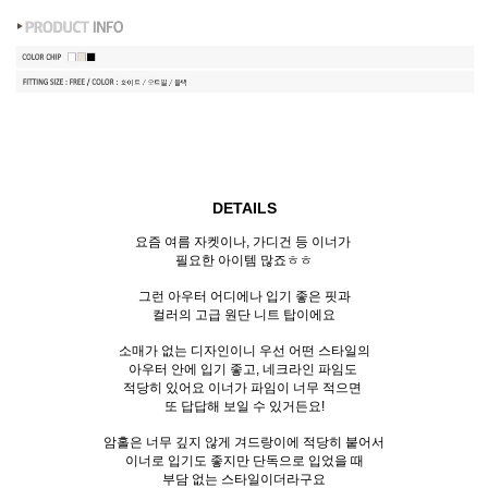
DETAILS
요즘 여름 자켓이나, 가디건 등 이너가
필요한 아이템 많죠ㅎㅎ
그런 아우터 어디에나 입기 좋은 핏과
컬러의 고급 원단 니트 탑이에요
소매가 없는 디자인이니 우선 어떤 스타일의
아우터 안에 입기 좋고, 네크라인 파임도
적당히 있어요 이너가 파임이 너무 적으면
또 답답해 보일 수 있거든요!
암홀은 너무 깊지 않게 겨드랑이에 적당히 붙어서
이너로 입기도 좋지만 단독으로 입었을 때
부담 없는 스타일이더라구요