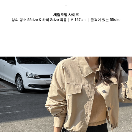
-
세림모델 사이즈
상
의 평소 55size & 하의 Ssize 착용 │ 키167cm │ 골격이 있는 55size