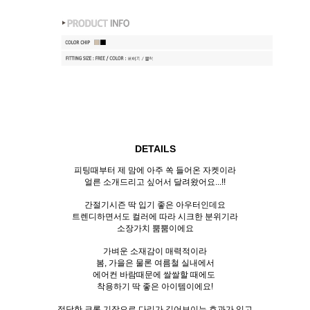
DETAILS
피팅때부터 제 맘에 아주 쏙 들어온 자켓이라
얼른 소개드리고 싶어서 달려왔어요...!!
간절기시즌 딱 입기 좋은 아우터인데요
트렌디하면서도 컬러에 따라 시크한 분위기라
소장가치 뿜뿜이에요
가벼운 소재감이 매력적이라
봄, 가을은 물론 여름철 실내에서
에어컨 바람때문에 쌀쌀할 때에도
착용하기 딱 좋은 아이템이에요!
적당한 크롭 기장으로 다리가 길어보이는 효과가 있고