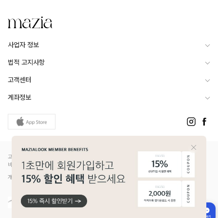
사업자 정보
법적 고지사항
고객센터
계좌정보
고객님은 안전거래를 위해 현금 등으로 결제 시 저희 쇼핑몰에서 가입한 PG사의 구매안전서
비스를 이용하실 수 있습니다.
개인정보보호배상책임보험(Ⅱ) 가입 - 메리츠화재 증권번호 14610-1327