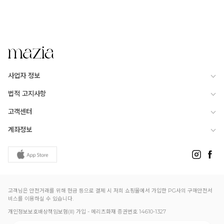
사업자 정보
법적 고지사항
고객센터
계좌정보
고객님은 안전거래를 위해 현금 등으로 결제 시 저희 쇼핑몰에서 가입한 PG사의 구매안전서
비스를 이용하실 수 있습니다.
개인정보보호배상책임보험(Ⅱ) 가입 - 메리츠화재 증권번호 14610-1327