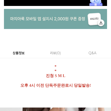
상품정보
리뷰
0
Q&A
*
*
진청 S M L
오후 4시 이전 단독주문완료시 당일발송!