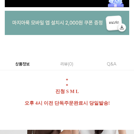
상품정보
리뷰
0
Q&A
*
*
진청 S M L
오후 4시 이전 단독주문완료시 당일발송!