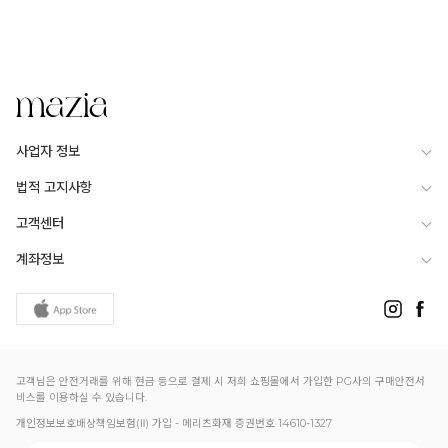
사업자 정보
법적 고지사항
고객센터
계좌정보
고객님은 안전거래를 위해 현금 등으로 결제 시 저희 쇼핑몰에서 가입한 PG사의 구매안전서
비스를 이용하실 수 있습니다.
개인정보보호배상책임보험(Ⅱ) 가입 - 메리츠화재 증권번호 14610-1327