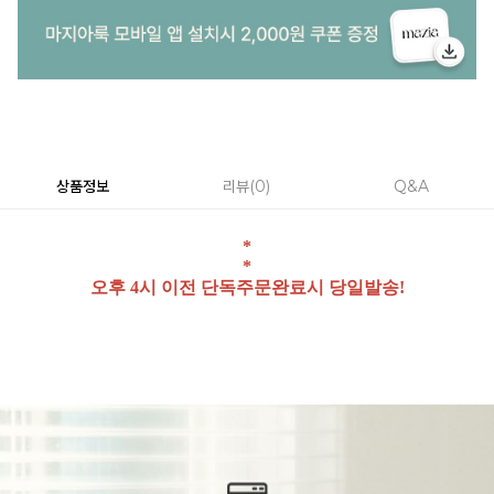
상품정보
리뷰
0
Q&A
*
*
오후 4시 이전 단독주문완료시 당일발송!