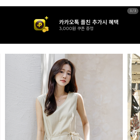
1
/
3
신규 가입시 혜택
15% 즉시할인