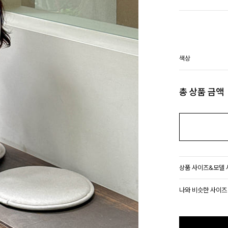
색상
총 상품 금액
상품 사이즈&모델
나와 비슷한 사이즈