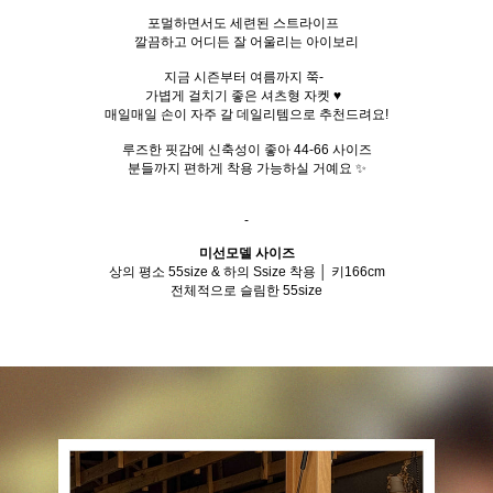
포멀하면서도 세련된 스트라이프
깔끔하고 어디든 잘 어울리는 아이보리
지금 시즌부터 여름까지 쭉-
가볍게 걸치기 좋은 셔츠형 자켓 ♥
매일매일 손이 자주 갈 데일리템으로 추천드려요!
루즈한 핏감에 신축성이 좋아 44-66 사이즈
분들까지 편하게 착용 가능하실 거예요 ✨
-
미선모델 사이즈
상의 평소 55size & 하의 Ssize 착용 │ 키166cm
전체적으로 슬림한 55size