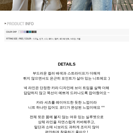
DETAILS
부드러운 컬러 배색과 스트라이프가 더해져
튀지 않으면서도 은근히 포인트가 살아 있는 니트에요 :)
넥 라인은 단정한 카라 디자인에 브이 트임을 살짝 더해
답답하지 않고 목선이 예쁘게 드러나도록 잡아줬어요 ~
카라 셔츠를 레이어드한 듯한 느낌이라
니트 하나만 입어도 코디가 완성된 느낌이에요 ^^
전체 핏은 몸에 붙지 않는 여유 있는 실루엣으로
상체 라인을 자연스럽게 커버해주고,
밑단과 소매 시보리도 과하게 조이지 않아
편안하게 착용하기 좋아요 !