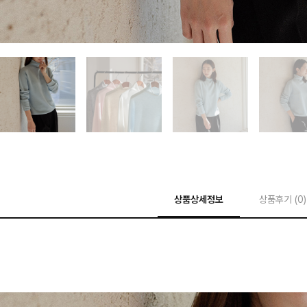
상품상세정보
상품후기 (
0
)