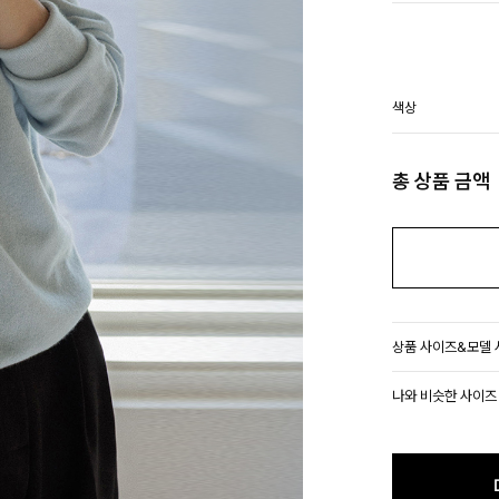
색상
총 상품 금액
상품 사이즈&모델
나와 비슷한 사이즈