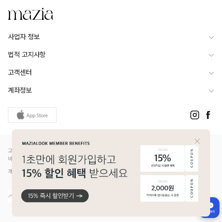
사업자 정보
법적 고지사항
고객센터
계좌정보
고객님은 안전거래를 위해 현금 등으로 결제 시 저희 쇼핑몰에서 가입한 PG사의 구매안전서
비스를 이용하실 수 있습니다.
개인정보보호배상책임보험(Ⅱ) 가입 - 메리츠화재 증권번호 14610-1327