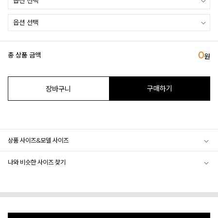
0
총 상품 금액
원
구매하기
장바구니
상품 사이즈&모델 사이즈
나와 비슷한 사이즈 찾기