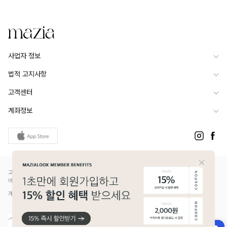
사업자 정보
법적 고지사항
고객센터
계좌정보
고객님은 안전거래를 위해 현금 등으로 결제 시 저희 쇼핑몰에서 가입한 PG사의 구매안전서
비스를 이용하실 수 있습니다.
개인정보보호배상책임보험(Ⅱ) 가입 - 메리츠화재 증권번호 14610-1327
DETAILS
코디걱정없이 데일리하게 입기 좋은 셋업!