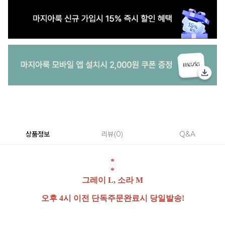
상품정보
리뷰
0
Q&A
*
*
그레이 L, 소라 M
오후 4시 이전 단독주문완료시 당일발송!