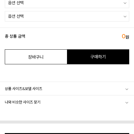
0
총 상품 금액
원
구매하기
장바구니
상품 사이즈&모델 사이즈
나와 비슷한 사이즈 찾기